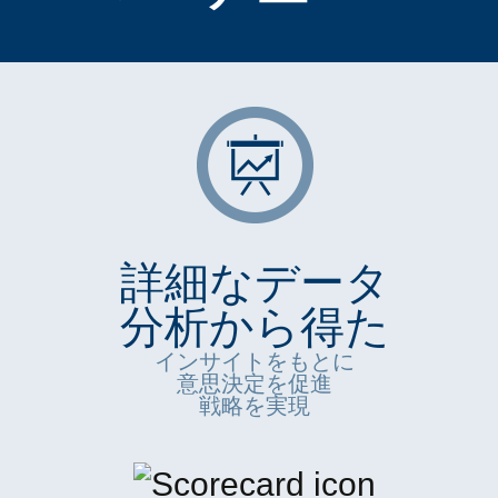
詳細なデータ
分析から得た
インサイトをもとに
意思決定を促進
戦略を実現