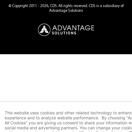
© Copyright 2011 - 2026, CDS. All rights reserved. CDS is a subsidiary of
Advantage Solutions