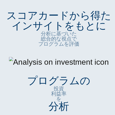
スコアカードから得た
インサイトをもとに
分析に基づいた
総合的な視点で
プログラムを評価
プログラムの
投資
利益率
を
分析