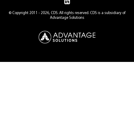
© Copyright 2011 - 2026, CDS. All rights reserved. CDS is a subsidiary of
Advantage Solutions