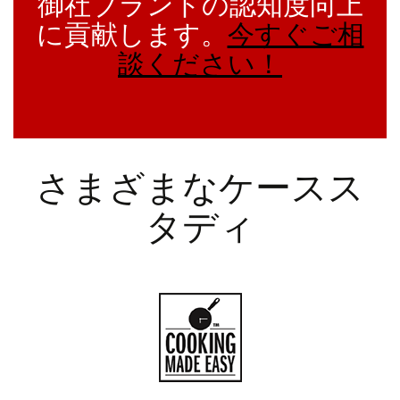
御社ブランドの認知度向上
に貢献します。
今すぐご相
談ください！
さまざまなケースス
タディ