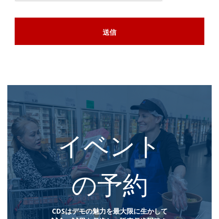
イベント
の予約
CDSはデモの魅力を最大限に生かして