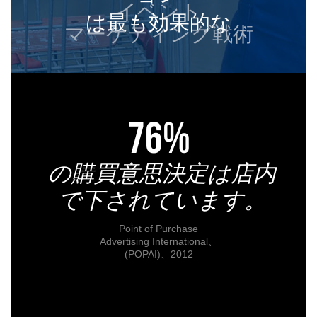
イベント
は最も効果的な
マーケティング戦術
76%
の購買意思決定は店内
で下されています。
Point of Purchase
Advertising International、
(POPAI)、2012