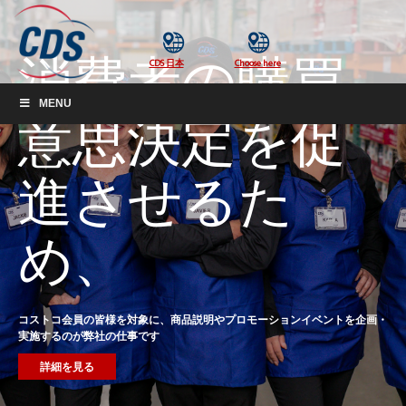
消費者の購買
MENU
意思決定を促
進させるた
め、
コストコ会員の皆様を対象に、商品説明やプロモーションイベントを企画・
実施するのが弊社の仕事です
詳細を見る