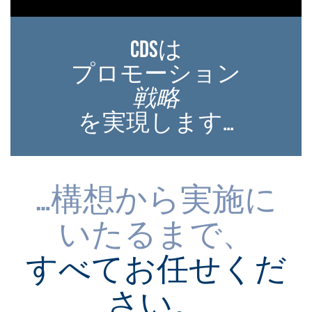
CDSは
プロモーション
戦略
を実現します…
…構想から実施に
いたるまで、
すべてお任せくだ
さい。