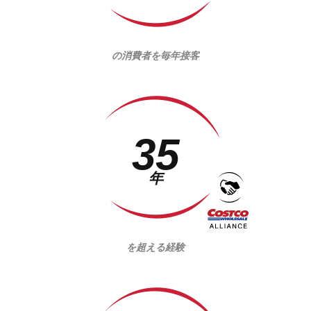
の消費者を毎年接客
35
年
を超える経験