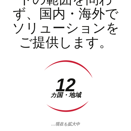
ず、国内・海外で
ソリューションを
ご提供します。
12
カ国・地域
…現在も拡大中