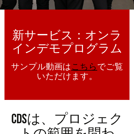
新サービス：オンラ
インデモプログラム
サンプル動画は
こちら
でご覧
いただけます。
CDSは、プロジェク
トの範囲を問わ