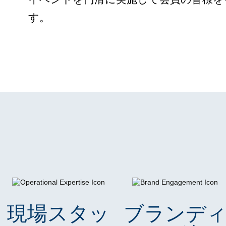
す。
現場スタッ
ブランデ