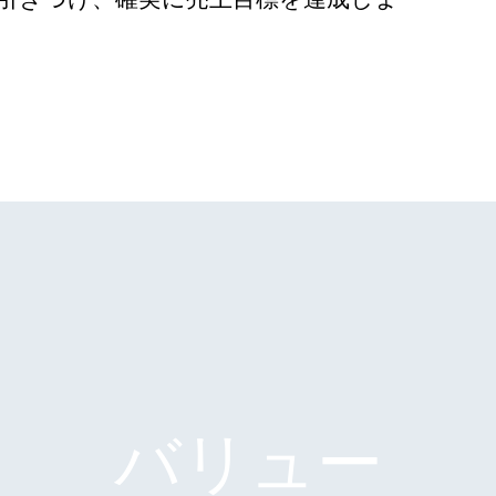
バリュー
ィ