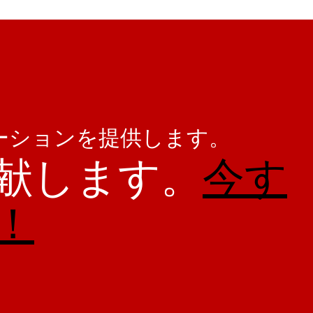
ーションを提供します。
献します。
今す
！