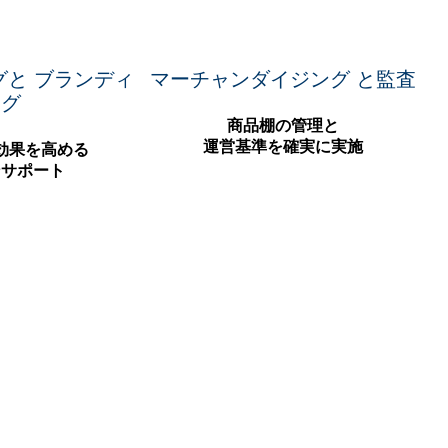
グと ブランディ
マーチャンダイジング と監査
ング
商品棚の管理と
運営基準を確実に実施
効果を高める
ンサポート