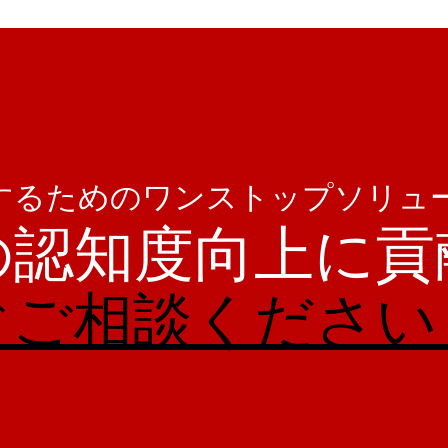
するためのワンストップソリュ
の認知度向上に貢
ぐご相談ください