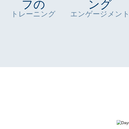
フの
ング
トレーニング
エンゲージメン