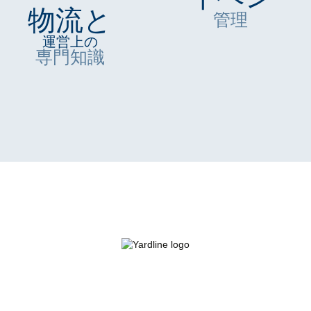
物流と
管理
運営上の
専門知識
ケーススタディ