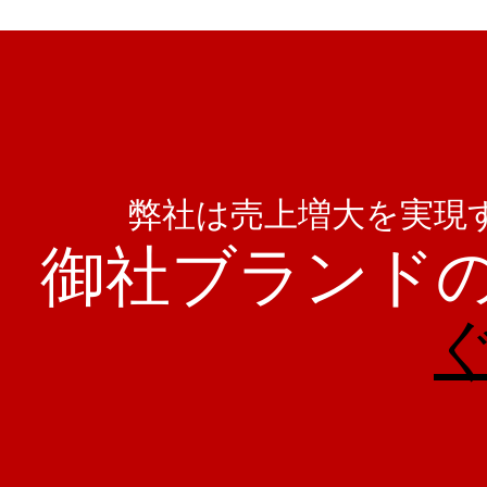
弊社は売上増大を実現
御社ブランド