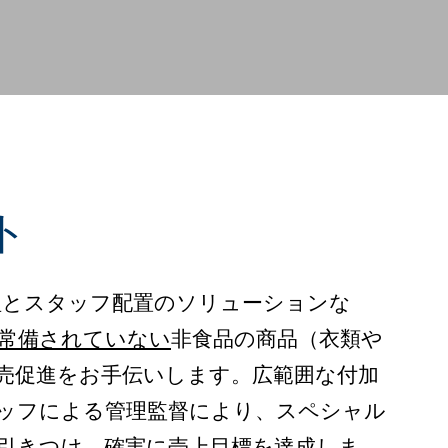
ト
理とスタッフ配置のソリューションな
常備されていない
非食品の商品（衣類や
売促進をお手伝いします。広範囲な付加
ッフによる管理監督により、スペシャル
引きつけ、確実に売上目標を達成しま